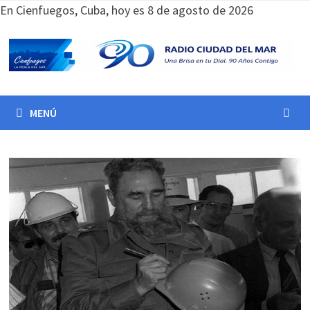
Saltar
En Cienfuegos, Cuba, hoy es 8 de agosto de 2026
al
contenido
MENÚ