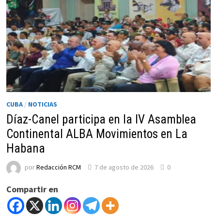
LUGARES
DE
IMPACTO
PARA
EL
PAÍS
CUBA
/
NOTICIAS
Díaz-Canel participa en la IV Asamblea
Continental ALBA Movimientos en La
Habana
por
Redacción RCM
7 de agosto de 2026
0
Compartir en