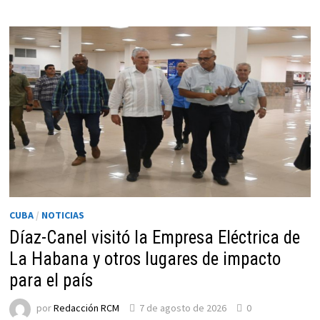
JORNADA
ARTE
FIEL
CUBA
/
NOTICIAS
Díaz-Canel visitó la Empresa Eléctrica de
La Habana y otros lugares de impacto
para el país
por
Redacción RCM
7 de agosto de 2026
0