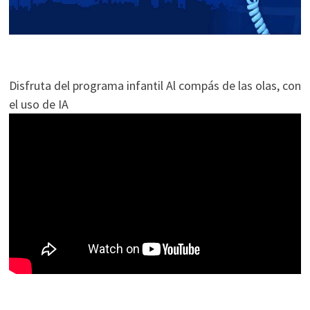
Disfruta del programa infantil Al compás de las olas, con
el uso de IA