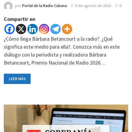
por
Portal de la Radio Cubana
8 de agosto de 2026
0
Compartir en
¿Cómo llega Bárbara Betancourt a la radio?. ¿Qué
significa este medio para ella?. Conozca más en este
diálogo con la periodista y realizadora Bárbara
Betancourt, Premio Nacional de Radio 2026…
LEER MÁS
BÁRBARA
BETANCOURT
Y
LA
RADIO